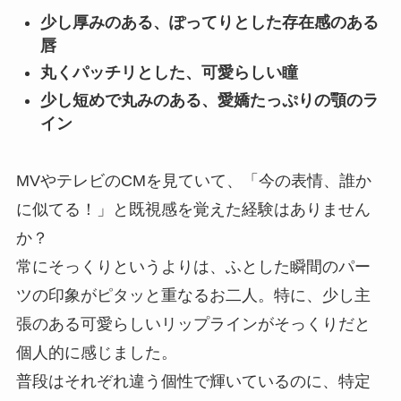
少し厚みのある、ぽってりとした存在感のある
唇
丸くパッチリとした、可愛らしい瞳
少し短めで丸みのある、愛嬌たっぷりの顎のラ
イン
MVやテレビのCMを見ていて、「今の表情、誰か
に似てる！」と既視感を覚えた経験はありません
か？
常にそっくりというよりは、ふとした瞬間のパー
ツの印象がピタッと重なるお二人。特に、少し主
張のある可愛らしいリップラインがそっくりだと
個人的に感じました。
普段はそれぞれ違う個性で輝いているのに、特定