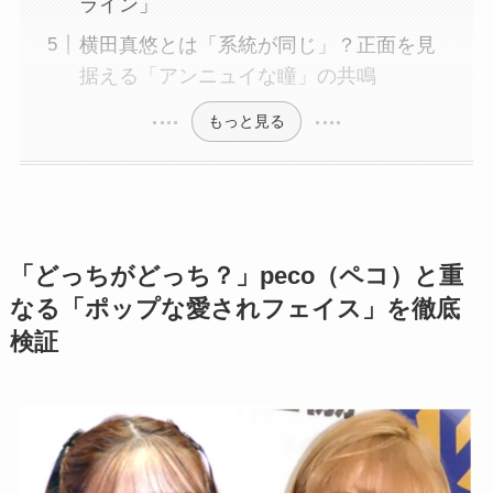
ライン」
横田真悠とは「系統が同じ」？正面を見
据える「アンニュイな瞳」の共鳴
もっと見る
「どっちがどっち？」peco（ペコ）と重
なる「ポップな愛されフェイス」を徹底
検証