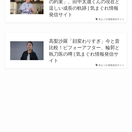
の約束」。田中太晟くんの現在と
逞しい成長の軌跡 | 気まぐれ情報
発信サイト
気まぐれ情報発信サイト
高梨沙羅「顔変わりすぎ」今と昔
比較！ビフォーアフター、輪郭と
執刀医の噂 | 気まぐれ情報発信サ
イト
気まぐれ情報発信サイト