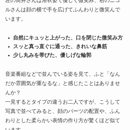
左の筒井さんは浴衣姿で優しく微笑み、右のニコ
ルさんは顔の横で手を広げてふんわりと微笑んで
います。
自然にキュッと上がった、口を閉じた微笑み方
スッと真っ直ぐに通った、きれいな鼻筋
少し丸みを帯びた、優しげな輪郭
音楽番組などで並んでいる姿を見て、ふと「なん
だか雰囲気が重なるな」と感じたことはありませ
んか？
一見するとタイプの違うお二人ですが、こうして
写真で並べてみると、顔のパーツの配置や、ふん
わりとした柔らかい表情の作り方が驚くほど似て
います。