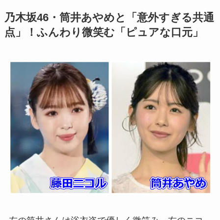
乃木坂46・筒井あやめと「意外すぎる共通
点」！ふんわり微笑む「ピュアな口元」