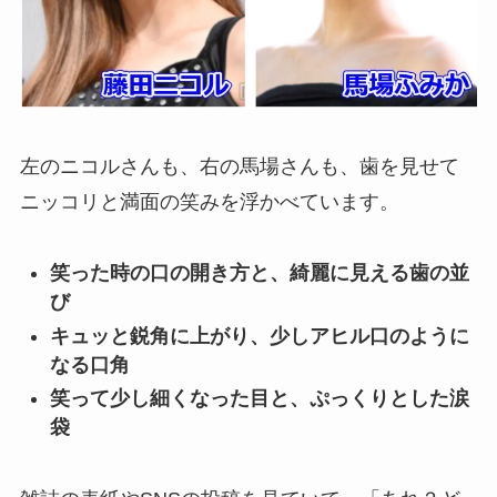
左のニコルさんも、右の馬場さんも、歯を見せて
ニッコリと満面の笑みを浮かべています。
笑った時の口の開き方と、綺麗に見える歯の並
び
キュッと鋭角に上がり、少しアヒル口のように
なる口角
笑って少し細くなった目と、ぷっくりとした涙
袋