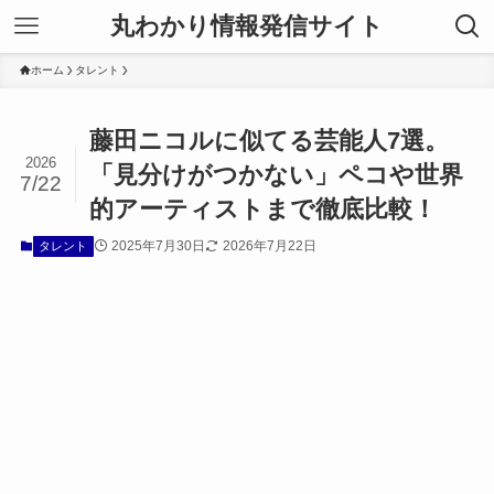
丸わかり情報発信サイト
ホーム
タレント
藤田ニコルに似てる芸能人7選。
2026
「見分けがつかない」ペコや世界
7/22
的アーティストまで徹底比較！
2025年7月30日
2026年7月22日
タレント