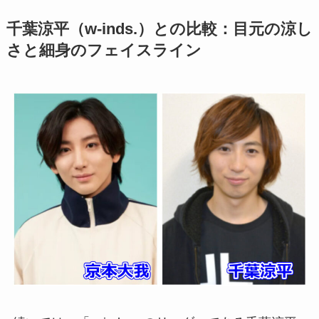
千葉涼平（w-inds.）との比較：目元の涼し
さと細身のフェイスライン