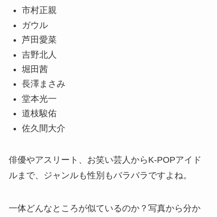
市村正親
ガウル
芦田愛菜
吉野北人
堀田茜
長澤まさみ
堂本光一
道枝駿佑
佐久間大介
俳優やアスリート、お笑い芸人からK-POPアイド
ルまで、ジャンルも性別もバラバラですよね。
一体どんなところが似ているのか？写真から分か