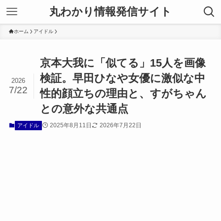
丸わかり情報発信サイト
ホーム
アイドル
京本大我に「似てる」15人を画像
検証。早田ひなや女優に激似な中
2026
7/22
性的顔立ちの理由と、すがちゃん
との意外な共通点
2025年8月11日
2026年7月22日
アイドル