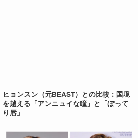
ヒョンスン（元BEAST）との比較：国境
を越える「アンニュイな瞳」と「ぽって
り唇」