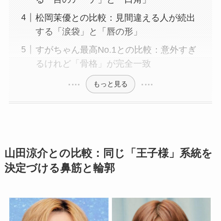
松岡茉優との比較：見間違える人が続出
する「涙袋」と「唇の形」
すがちゃん最高No.1との比較：意外すぎ
るけれど「骨格」が完全一致
もっと見る
山田涼介との比較：同じ「王子様」系統を
決定づける鼻筋と輪郭