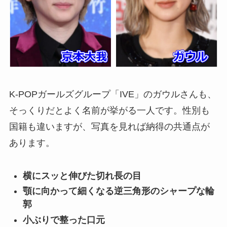
K-POPガールズグループ「IVE」のガウルさんも、
そっくりだとよく名前が挙がる一人です。性別も
国籍も違いますが、写真を見れば納得の共通点が
あります。
横にスッと伸びた切れ長の目
顎に向かって細くなる逆三角形のシャープな輪
郭
小ぶりで整った口元