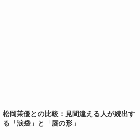
松岡茉優との比較：見間違える人が続出す
る「涙袋」と「唇の形」