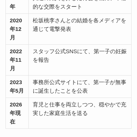
年
的な交際をスタート
2020
松坂桃李さんとの結婚を各メディアを
年12
通じて電撃発表
月
2022
スタッフ公式SNSにて、第一子の妊娠
年11
を報告
月
2023
事務所公式サイトにて、第一子が無事
年5月
に誕生したことを公表
2026
育児と仕事を両立しつつ、穏やかで充
年現
実した家庭生活を送る
在