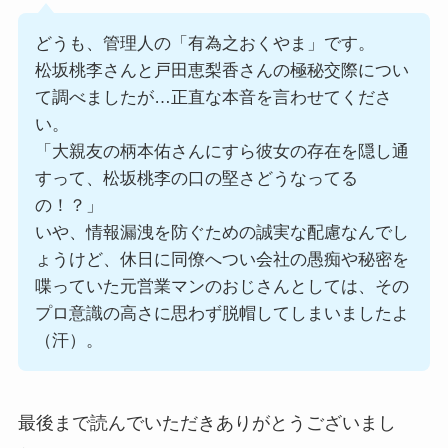
どうも、管理人の「有為之おくやま」です。
松坂桃李さんと戸田恵梨香さんの極秘交際につい
て調べましたが…正直な本音を言わせてくださ
い。
「大親友の柄本佑さんにすら彼女の存在を隠し通
すって、松坂桃李の口の堅さどうなってる
の！？」
いや、情報漏洩を防ぐための誠実な配慮なんでし
ょうけど、休日に同僚へつい会社の愚痴や秘密を
喋っていた元営業マンのおじさんとしては、その
プロ意識の高さに思わず脱帽してしまいましたよ
（汗）。
最後まで読んでいただきありがとうございまし