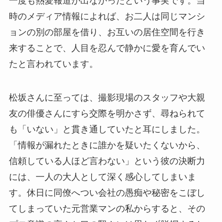
一度も熱愛報道が出なかったという事実です。当
時のメディア情報によれば、お二人は同じマンシ
ョンの別の部屋を借り、お互いの居住空間を行き
来することで、人目を忍んで静かに愛を育んでい
たと言われています。
松坂さんに至っては、撮影現場のスタッフや大親
友の俳優さんにすら交際を明かさず、尋ねられて
も「いない」と貫き通していたと耳にしました。
「情報が漏れたときに誰かを疑いたくないから、
信頼している人ほど言わない」という彼の決断力
には、一人の大人として深く感心してしまいま
す。休日に同僚へつい会社の愚痴や秘密をこぼし
てしまっていた元営業マンの私からすると、その