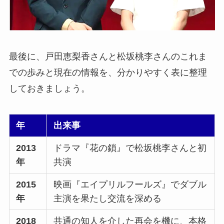
最後に、戸田恵梨香さんと松坂桃李さんのこれま
での歩みと現在の情報を、分かりやすく表に整理
しておきましょう。
年
出来事
2013
ドラマ『花の鎖』で松坂桃李さんと初
年
共演
2015
映画『エイプリルフールズ』でダブル
年
主演を果たし交流を深める
2018
共通の知人を介した再会を機に、本格