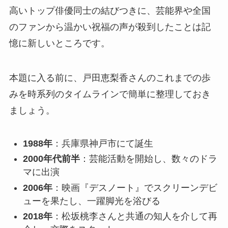
高いトップ俳優同士の結びつきに、芸能界や全国
のファンから温かい祝福の声が殺到したことは記
憶に新しいところです。
本題に入る前に、戸田恵梨香さんのこれまでの歩
みを時系列のタイムラインで簡単に整理しておき
ましょう。
1988年
：兵庫県神戸市にて誕生
2000年代前半
：芸能活動を開始し、数々のドラ
マに出演
2006年
：映画『デスノート』でスクリーンデビ
ューを果たし、一躍脚光を浴びる
2018年
：松坂桃李さんと共通の知人を介して再