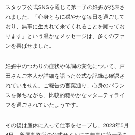
スタッフ公式SNSを通じて第一子の妊娠が発表さ
れました。「心身ともに穏やかな毎日を過ごして
おり、無事に生まれて来てくれることを願ってお
ります」という温かなメッセージは、多くのファ
ンを喜ばせました。
妊娠中のつわりの症状や体調の変化について、戸
田さんご本人が詳細を語った公式な記録は確認さ
れていません。ご報告の言葉通り、心身のバラン
スを保ちながら、比較的穏やかなマタニティライ
フを過ごされていたようです。
その後は産休に入って仕事をセーブし、2023年5月