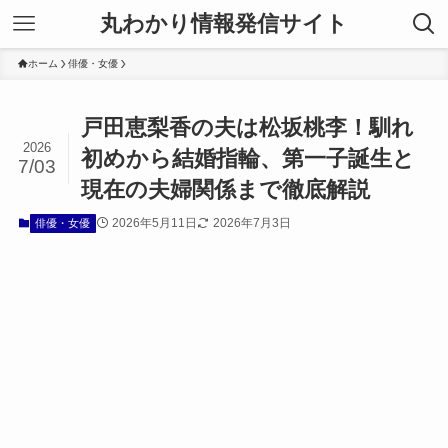
丸わかり情報発信サイト
ホーム
俳優・女優
戸田恵梨香の夫は松坂桃李！馴れ
2026
初めから結婚指輪、第一子誕生と
7/03
現在の夫婦関係まで徹底解説
2026年5月11日
2026年7月3日
俳優・女優