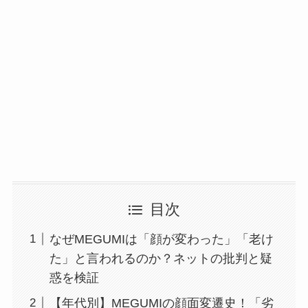
目次
なぜMEGUMIは「顔が変わった」「老け
た」と言われるのか？ネットの批判と疑
惑を検証
【年代別】MEGUMIの顔面変遷史！「劣