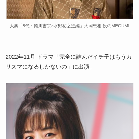
大奥「8代・徳川吉宗×水野祐之進編」大岡忠相 役のMEGUMI
2022年11月 ドラマ「完全に詰んだイチ子はもうカ
リスマになるしかないの」に出演。