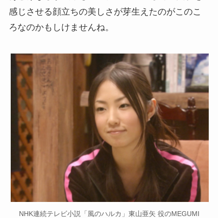
感じさせる顔立ちの美しさが芽生えたのがこのこ
ろなのかもしけませんね。
NHK連続テレビ小説「風のハルカ」東山亜矢 役のMEGUMI