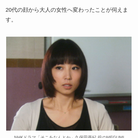
20代の顔から大人の女性へ変わったことが伺えま
す。
NHKドラマ「そこをなんとか」久保田亜紀 役のMEGUMI