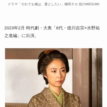
ドラマ「それでも俺は、妻としたい」柳田チカ 役のMEGUMI
2023年2月 時代劇・大奥「8代・徳川吉宗×水野祐
之進編」に出演。