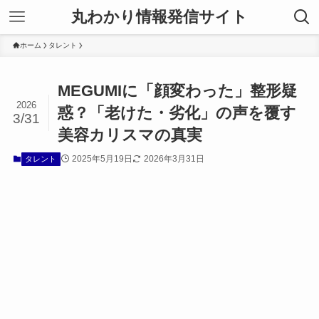
丸わかり情報発信サイト
ホーム
タレント
MEGUMIに「顔変わった」整形疑
2026
惑？「老けた・劣化」の声を覆す
3/31
美容カリスマの真実
2025年5月19日
2026年3月31日
タレント