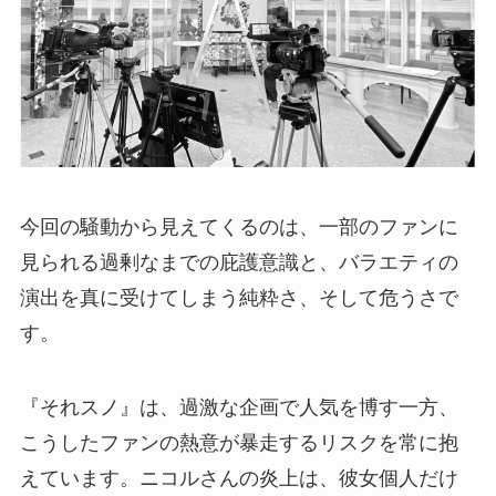
今回の騒動から見えてくるのは、一部のファンに
見られる過剰なまでの庇護意識と、バラエティの
演出を真に受けてしまう純粋さ、そして危うさで
す。
『それスノ』は、過激な企画で人気を博す一方、
こうしたファンの熱意が暴走するリスクを常に抱
えています。ニコルさんの炎上は、彼女個人だけ