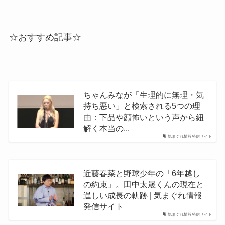
☆おすすめ記事☆
ちゃんみなが「生理的に無理・気
持ち悪い」と検索される5つの理
由：下品や顔怖いという声から紐
解く本当の...
気まぐれ情報発信サイト
近藤春菜と野球少年の「6年越し
の約束」。田中太晟くんの現在と
逞しい成長の軌跡 | 気まぐれ情報
発信サイト
気まぐれ情報発信サイト