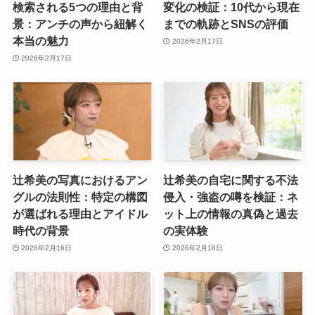
検索される5つの理由と背
変化の検証：10代から現在
景：アンチの声から紐解く
までの軌跡とSNSの評価
本当の魅力
2026年2月17日
2026年2月17日
辻希美の写真におけるアン
辻希美の自宅に関する不法
グルの法則性：特定の構図
侵入・強盗の噂を検証：ネ
が選ばれる理由とアイドル
ット上の情報の真偽と過去
時代の背景
の実体験
2026年2月16日
2026年2月16日