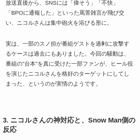
放送直後から、SNSには「偉そう」「不快」
「BPOに通報した」といった罵詈雑言が飛び交
い、ニコルさんは集中砲火を浴びる形に。
実は、一部のスノ担が番組ゲストを過剰に攻撃す
るケースは過去にもありました。今回の騒動は、
番組の”台本”を真に受けた一部ファンが、ヒール役
を演じたニコルさんを格好のターゲットにしてし
まった、というのが実情のようです。
3. ニコルさんの神対応と、Snow Man側の
反応