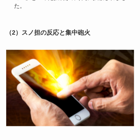
た。
（2）スノ担の反応と集中砲火