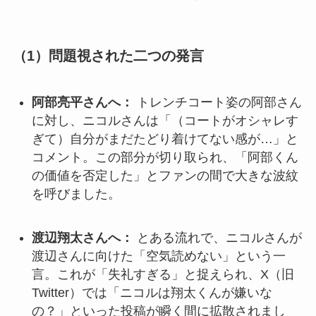
（1）問題視された二つの発言
阿部亮平さんへ：
トレンチコート姿の阿部さん
に対し、ニコルさんは「（コートがオシャレす
ぎて）自分がまだたどり着けてない感が…」と
コメント。この部分が切り取られ、「阿部くん
の価値を否定した」とファンの間で大きな波紋
を呼びました。
渡辺翔太さんへ：
とある流れで、ニコルさんが
渡辺さんに向けた「空気読めない」という一
言。これが「失礼すぎる」と捉えられ、X（旧
Twitter）では「ニコルは翔太くんが嫌いな
の？」といった投稿が瞬く間に拡散されまし