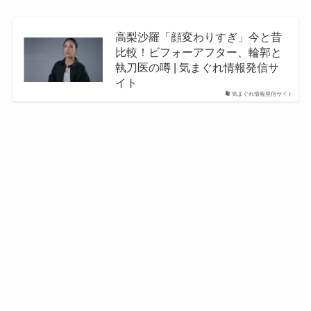
高梨沙羅「顔変わりすぎ」今と昔
比較！ビフォーアフター、輪郭と
執刀医の噂 | 気まぐれ情報発信サ
イト
気まぐれ情報発信サイト