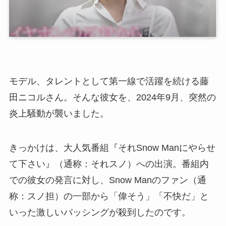
モデル、タレントとして第一線で活躍を続ける藤
田ニコルさん。そんな彼女を、2024年9月、突然の
炎上騒動が襲いました。
きっかけは、大人気番組『それSnow Manにやらせ
て下さい』（通称：それスノ）への出演。番組内
での彼女の発言に対し、Snow Manのファン（通
称：スノ担）の一部から「偉そう」「不快だ」と
いった激しいバッシングが殺到したのです。