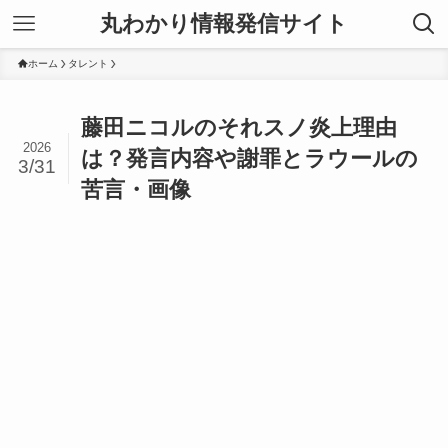
丸わかり情報発信サイト
ホーム
タレント
藤田ニコルのそれスノ炎上理由
2026
は？発言内容や謝罪とラウールの
3/31
苦言・画像