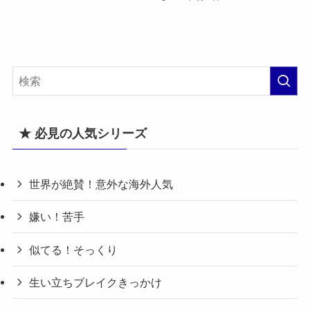
★ 必見の人気シリーズ
世界が絶賛！意外な海外人気
嫌い！苦手
似てる！そっくり
生い立ちブレイクきっかけ