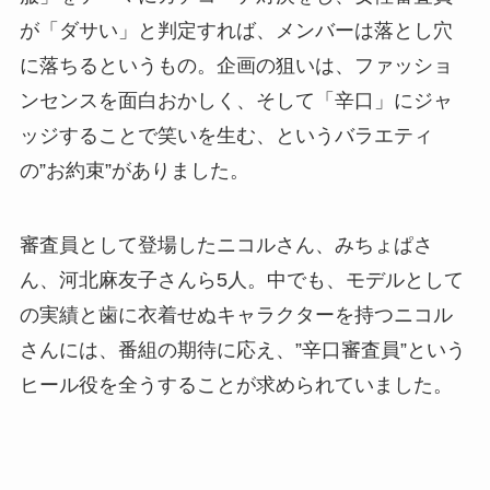
が「ダサい」と判定すれば、メンバーは落とし穴
に落ちるというもの。企画の狙いは、ファッショ
ンセンスを面白おかしく、そして「辛口」にジャ
ッジすることで笑いを生む、というバラエティ
の”お約束”がありました。
審査員として登場したニコルさん、みちょぱさ
ん、河北麻友子さんら5人。中でも、モデルとして
の実績と歯に衣着せぬキャラクターを持つニコル
さんには、番組の期待に応え、”辛口審査員”という
ヒール役を全うすることが求められていました。