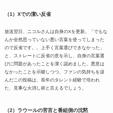
（1）Xでの潔い反省
放送翌日、ニコルさんは自身のXを更新。「でもな
んか全然思っていない悪い言葉を使ってしまった
ので反省です。。上手く言葉選びできなかった」
と、ストレートに反省の意を示し、自身の言葉選
びに問題があったことを潔く認めました。悪意は
なかったことを示唆しつつ、ファンの気持ちを汲
んだこの投稿は、長年のタレント経験で培われ
た、見事な火消し術と言えるでしょう。
（2）ラウールの苦言と番組側の沈黙