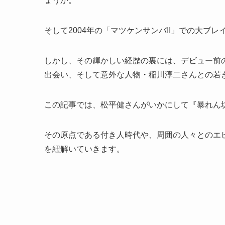
ょうか。
そして2004年の「マツケンサンバII」での大ブ
しかし、その輝かしい経歴の裏には、デビュー前
出会い、そして意外な人物・稲川淳二さんとの若
この記事では、松平健さんがいかにして『暴れん
その原点である付き人時代や、周囲の人々とのエ
を紐解いていきます。