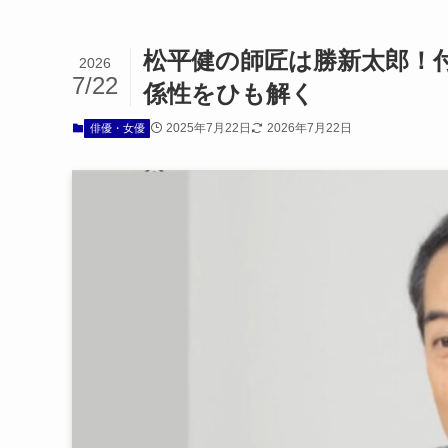
松平健の師匠は勝新太郎！
2026
7/22
係性をひも解く
2025年7月22日
2026年7月22日
俳優・女優