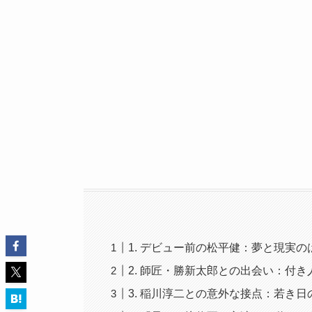
1. デビュー前の松平健：夢と現実の
2. 師匠・勝新太郎との出会い：付
3. 稲川淳二との意外な接点：若き日