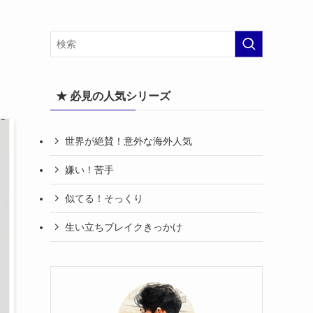
★ 必見の人気シリーズ
世界が絶賛！意外な海外人気
嫌い！苦手
似てる！そっくり
生い立ちブレイクきっかけ