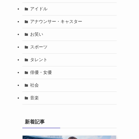
アイドル
アナウンサー・キャスター
お笑い
スポーツ
タレント
俳優・女優
社会
音楽
新着記事