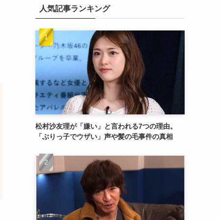
人気記事ランキング
松村沙友理が「嫌い」と言われる7つの理由。
「ぶりっ子でウザい」声や髪の毛事件の真相