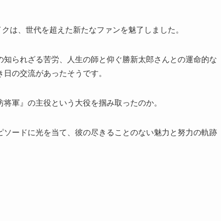
レイクは、世代を超えた新たなファンを魅了しました。
の知られざる苦労、人生の師と仰ぐ勝新太郎さんとの運命的な
き日の交流があったそうです。
坊将軍』の主役という大役を掴み取ったのか。
ピソードに光を当て、彼の尽きることのない魅力と努力の軌跡