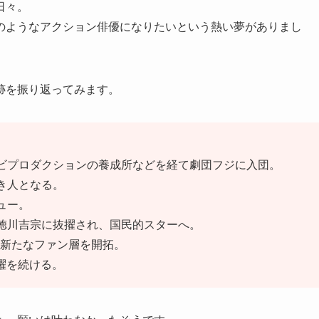
日々。
のようなアクション俳優になりたいという熱い夢がありまし
跡を振り返ってみます。
ビプロダクションの養成所などを経て劇団フジに入団。
き人となる。
ュー。
徳川吉宗に抜擢され、国民的スターへ。
、新たなファン層を開拓。
活躍を続ける。