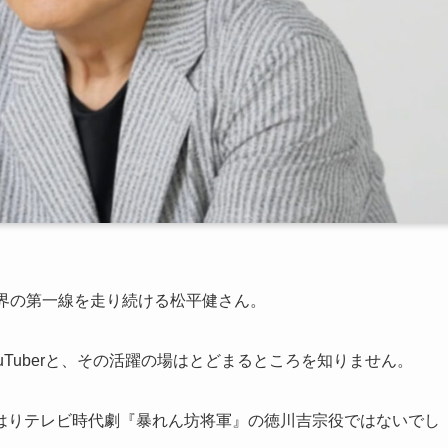
界の第一線を走り続ける松平健さん。
Tuberと、その活躍の場はとどまるところを知りません。
はりテレビ時代劇『暴れん坊将軍』の徳川吉宗役ではないでし