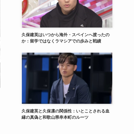
久保建英はいつから海外・スペインへ渡ったの
か：留学ではなくラマシアでの歩みと戦績
久保建英と久保凛の関係性：いとことされる血
縁の真偽と和歌山県串本町のルーツ