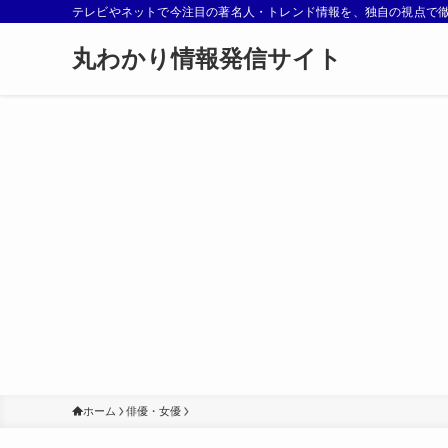
テレビやネットで今注目の著名人・トレンド情報を、独自の視点で
丸わかり情報発信サイト
ホーム
俳優・女優