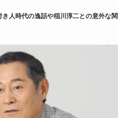
付き人時代の逸話や稲川淳二との意外な関