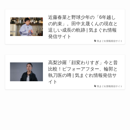
近藤春菜と野球少年の「6年越し
の約束」。田中太晟くんの現在と
逞しい成長の軌跡 | 気まぐれ情報
発信サイト
気まぐれ情報発信サイト
高梨沙羅「顔変わりすぎ」今と昔
比較！ビフォーアフター、輪郭と
執刀医の噂 | 気まぐれ情報発信サ
イト
気まぐれ情報発信サイト