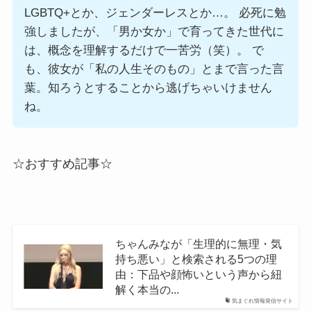
LGBTQ+とか、ジェンダーレスとか…。 必死に勉
強しましたが、「男か女か」で育ってきた世代に
は、概念を理解するだけで一苦労（笑）。 で
も、彼女が「私の人生そのもの」とまで言った言
葉。知ろうとすることから逃げちゃいけません
ね。
☆おすすめ記事☆
ちゃんみなが「生理的に無理・気
持ち悪い」と検索される5つの理
由：下品や顔怖いという声から紐
解く本当の...
気まぐれ情報発信サイト