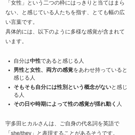
「女性」という二つの枠にはっきりと当てはまら
ない、と感じている人たちを指す、とても幅の広
い言葉です。
具体的には、以下のように多様な感覚が含まれて
います。
自分は
中性
であると感じる人
男性と女性、両方の感覚
をあわせ持っていると
感じる人
そもそも自分には性別という概念がない
と感じ
る人
その日や時期によって性の感覚が揺れ動く
人
宇多田ヒカルさんは、ご自身の代名詞を英語で
「she/they」と表現することがあるそうです。