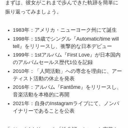
まずは、彼女がこれまで歩んできた軌跡を簡単に
振り返ってみましょう。
1983年：アメリカ・ニューヨーク州にて誕生
1998年：15歳でシングル『Automatic/time will
tell』をリリースし、衝撃的な日本デビュー
1999年：1stアルバム『First Love』が日本国内
のアルバムセールス歴代1位を記録
2010年：「人間活動」への専念を理由に、アー
ティスト活動の休止を発表
2016年：アルバム『Fantôme』をリリースし、
音楽活動を本格的に再開
2021年：自身のInstagramライブにて、ノンバ
イナリーであることを公表