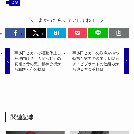
音楽
よかったらシェアしてね！
宇多田ヒカルが活動休止し
宇多田ヒカルの歌声が持つ
た理由は？「人間活動」の
特徴と魅力の源泉：1/fゆら
真相と母の死、精神分析か
ぎ・ビブラートの仕組みか
ら紐解く心の軌跡
ら辿る音楽的軌跡
関連記事