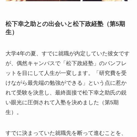
松下幸之助との出会いと松下政経塾（第5期
生）
大学4年の夏、すでに就職が内定していた彼女です
が、偶然キャンパスで「松下政経塾」のパンフレ
ットを目にして人生が一変します。「研究費を受
けながら最先端の勉強ができる」という点に惹か
れて受験を決意し、最終面接で松下幸之助氏の鋭
い眼光に圧倒されて入塾を決めました（第5期
生）。
すでに決まっていた就職先を断って進むことを、