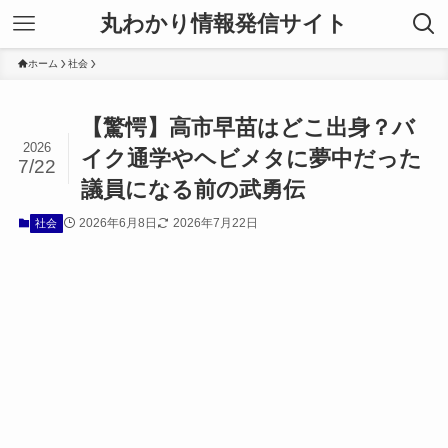
丸わかり情報発信サイト
ホーム
社会
【驚愕】高市早苗はどこ出身？バ
2026
イク通学やヘビメタに夢中だった
7/22
議員になる前の武勇伝
2026年6月8日
2026年7月22日
社会