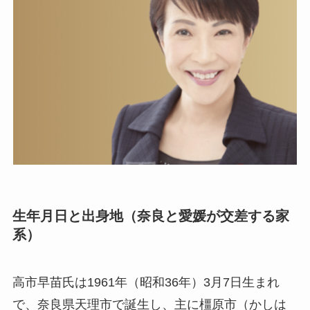
生年月日と出身地（奈良と愛媛が交差する家
系）
高市早苗氏は1961年（昭和36年）3月7日生まれ
で、奈良県天理市で誕生し、主に橿原市（かしは