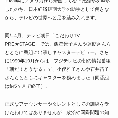
1989年にアメリカから帰国して松下政経塾を卒塾
したのち、日本経済短期大学の助手として働きな
がら、テレビの世界へと足を踏み入れます。
同年4月、テレビ朝日「こだわりTV
PRE★STAGE」では、飯星景子さんや蓮舫さんら
とともに番組に出演しキャスターデビュー。さら
に1990年10月からは、フジテレビの朝の情報番組
「朝だ！どうなる」で、小俣雅子さんや石井苗子
さんらとともにキャスターを務めました（同番組
は約5ヶ月で終了）。
正式なアナウンサーやタレントとしての訓練を受
けたわけではありませんが、政治や国際問題の知