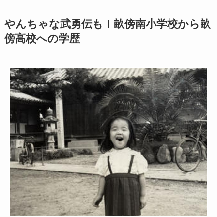
やんちゃな武勇伝も！畝傍南小学校から畝
傍高校への学歴