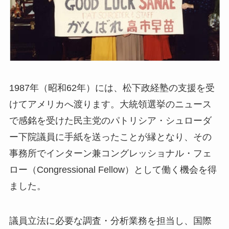
1987年（昭和62年）には、松下政経塾の支援を受
けてアメリカへ渡ります。大統領選挙のニュース
で感銘を受けた民主党のパトリシア・シュローダ
ー下院議員に手紙を送ったことが縁となり、その
事務所でインターン兼コングレッショナル・フェ
ロー（Congressional Fellow）として働く機会を得
ました。
議員立法に必要な調査・分析業務を担当し、国際