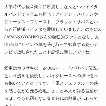
大学時代は軽音楽部に所属し、なんとヘヴィメタ
ルバンドでドラムを担当！アイアン・メイデンや
ジューダス・プリースト、ブラック・サバスとい
った正統派ヘビメタを愛聴していました。のちにX
JAPANのYOSHIKIさんの熱狂的ファンとなり、大
臣時代にサイン色紙を受け取って歓喜する姿がテ
レビで放映されたことも記憶に新しいですね。
愛車はカワサキの「Z400GP」。「バリバリ伝説」
という漫画を愛読し、バイクレースへの強い憧れ
も抱いていたそうです。「風とアスファルトの熱
を感じながら走る心地よさ」と本人が語る言葉か
らは、今も色褪せない青春時代の熱量が伝わって
きます。