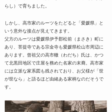
らし）で育ちました。
しかし、高市家のルーツをたどると「愛媛県」と
いう意外な接点が見えてきます。
父方のルーツは愛媛県伊予郡松前（まさき）町に
あり、菩提寺である宗金寺も愛媛県松山市周辺に
あります。曾祖父の高市轍（わだち）氏は、かつ
て北黒田地区で庄屋を務めた名家の末裔。高市家
には立派な家系図も残されており、お父様が「世
が世なら」と語るほど由緒ある家柄なのだそうで
す。