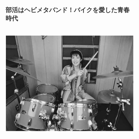
部活はヘビメタバンド！バイクを愛した青春
時代