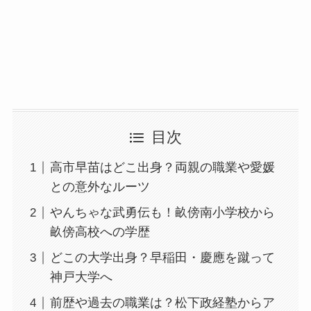
目次
高市早苗はどこ出身？両親の職業や愛媛
との意外なルーツ
やんちゃな武勇伝も！畝傍南小学校から
畝傍高校への学歴
どこの大学出身？早稲田・慶應を蹴って
神戸大学へ
前歴や過去の職業は？松下政経塾からア