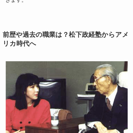
前歴や過去の職業は？松下政経塾からアメ
リカ時代へ