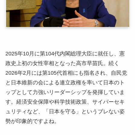
2025年10月に第104代内閣総理大臣に就任し、憲
政史上初の女性宰相となった高市早苗氏。続く
2026年2月には第105代首相にも指名され、自民党
と日本維新の会による連立政権を率いて日本のト
ップとして力強いリーダーシップを発揮していま
す。経済安全保障や科学技術政策、サイバーセキ
ュリティなど、「日本を守る」というブレない姿
勢が印象的ですよね。