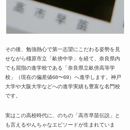
その後、勉強熱心で第一志望にこだわる姿勢を見
せながら橿原市立「畝傍中学」を経て、奈良県内
でも屈指の進学校である「奈良県立畝傍高等学
校」（現在の偏差値68〜69）へ進学します。神戸
大学や大阪大学などへの進学実績も豊富な名門校
です。
実はこの高校時代に、のちの「高市早苗伝説」と
も言えるやんちゃなエピソードが生まれていま