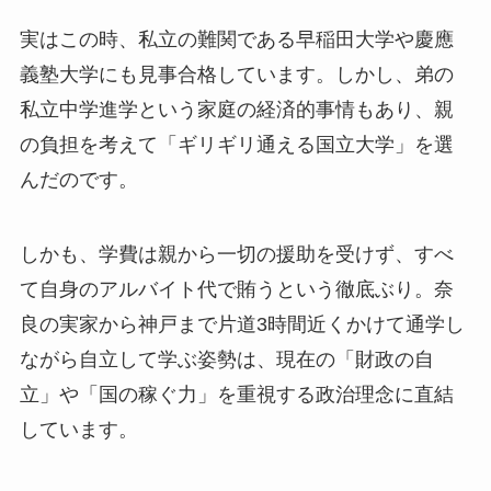
実はこの時、私立の難関である早稲田大学や慶應
義塾大学にも見事合格しています。しかし、弟の
私立中学進学という家庭の経済的事情もあり、親
の負担を考えて「ギリギリ通える国立大学」を選
んだのです。
しかも、学費は親から一切の援助を受けず、すべ
て自身のアルバイト代で賄うという徹底ぶり。奈
良の実家から神戸まで片道3時間近くかけて通学し
ながら自立して学ぶ姿勢は、現在の「財政の自
立」や「国の稼ぐ力」を重視する政治理念に直結
しています。