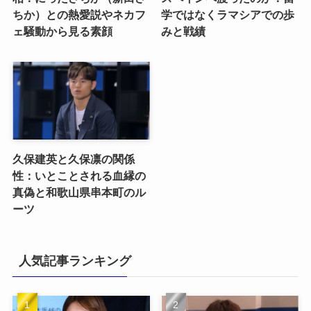
ちか）との熱愛説やネカフ
学ではなくラマシアでの歩
ェ騒動から見る素顔
みと戦績
久保建英と久保凛の関係
性：いとことされる血縁の
真偽と和歌山県串本町のル
ーツ
人気記事ランキング