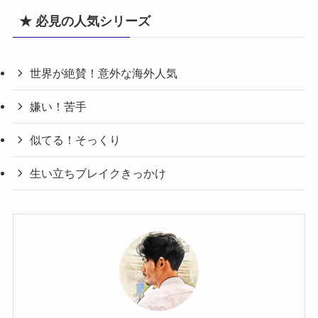
★ 必見の人気シリーズ
世界が絶賛！意外な海外人気
嫌い！苦手
似てる！そっくり
生い立ちブレイクきっかけ