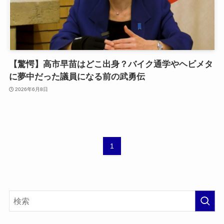
【驚愕】高市早苗はどこ出身？バイク通学やヘビメタ
に夢中だった議員になる前の武勇伝
2026年6月8日
1