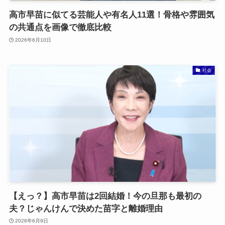
高市早苗に似てる芸能人や有名人11選！骨格や雰囲気
の共通点を画像で徹底比較
2026年6月10日
社会
【えっ？】高市早苗は2回結婚！今の旦那も最初の
夫？じゃんけんで決めた苗字と離婚理由
2026年6月9日