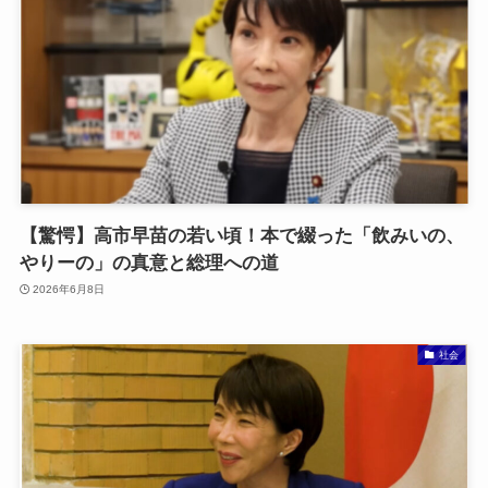
【驚愕】高市早苗の若い頃！本で綴った「飲みいの、
やりーの」の真意と総理への道
2026年6月8日
社会