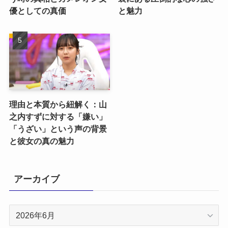
優としての真価
と魅力
理由と本質から紐解く：山
之内すずに対する「嫌い」
「うざい」という声の背景
と彼女の真の魅力
アーカイブ
ア
ー