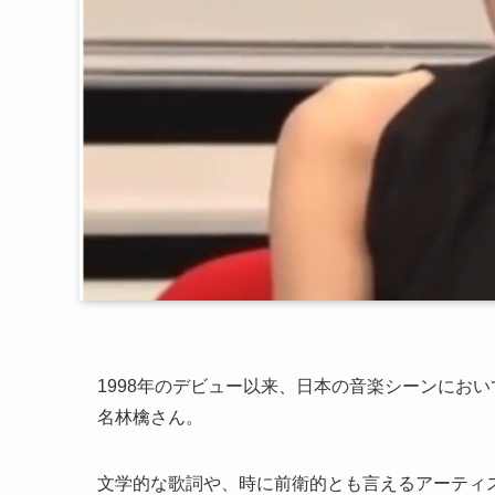
1998年のデビュー以来、日本の音楽シーンにお
名林檎さん。
文学的な歌詞や、時に前衛的とも言えるアーティ