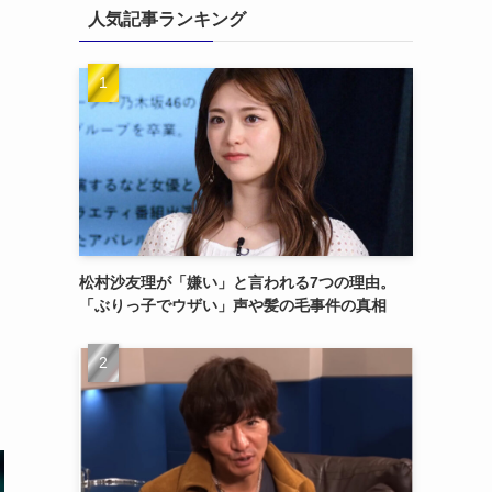
人気記事ランキング
松村沙友理が「嫌い」と言われる7つの理由。
「ぶりっ子でウザい」声や髪の毛事件の真相