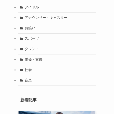
アイドル
アナウンサー・キャスター
お笑い
スポーツ
タレント
俳優・女優
社会
音楽
新着記事