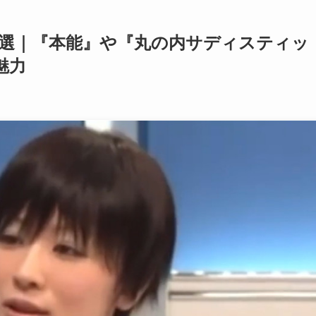
5選｜『本能』や『丸の内サディスティッ
魅力