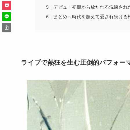
デビュー初期から放たれる洗練され
まとめ～時代を超えて愛され続ける
ライブで熱狂を生む圧倒的パフォー