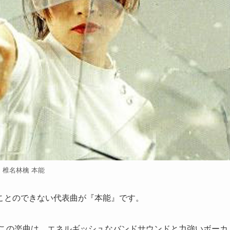
椎名林檎 本能
ことのできない代表曲が『本能』です。
たこの楽曲は、エネルギッシュなバンドサウンドと力強いボーカ