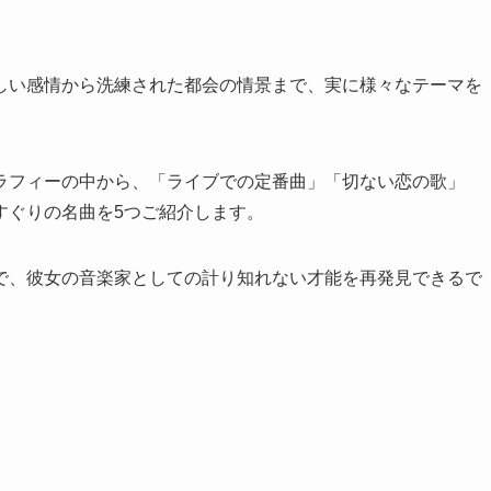
しい感情から洗練された都会の情景まで、実に様々なテーマを
ラフィーの中から、「ライブでの定番曲」「切ない恋の歌」
すぐりの名曲を5つご紹介します。
で、彼女の音楽家としての計り知れない才能を再発見できるで