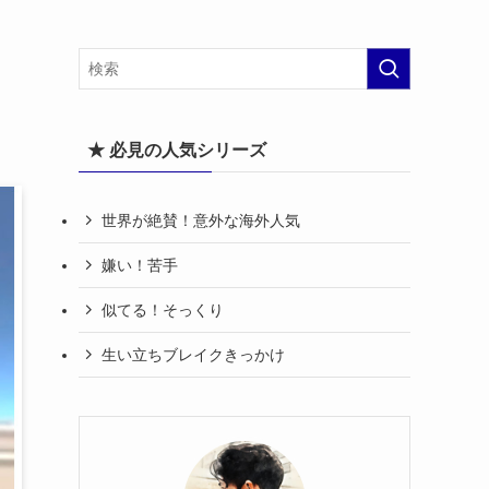
★ 必見の人気シリーズ
世界が絶賛！意外な海外人気
嫌い！苦手
似てる！そっくり
生い立ちブレイクきっかけ