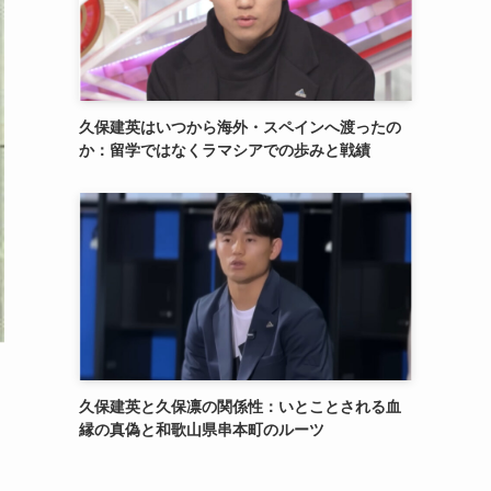
久保建英はいつから海外・スペインへ渡ったの
か：留学ではなくラマシアでの歩みと戦績
久保建英と久保凛の関係性：いとことされる血
縁の真偽と和歌山県串本町のルーツ