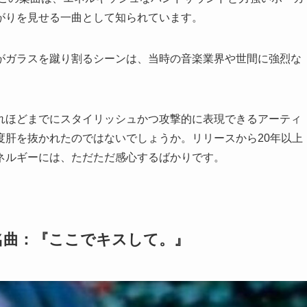
がりを見せる一曲として知られています。
がガラスを蹴り割るシーンは、当時の音楽業界や世間に強烈な
れほどまでにスタイリッシュかつ攻撃的に表現できるアーティ
度肝を抜かれたのではないでしょうか。リリースから20年以上
ネルギーには、ただただ感心するばかりです。
名曲：『ここでキスして。』