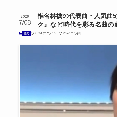
椎名林檎の代表曲・人気曲
2026
7/08
ク』など時代を彩る名曲の
2024年12月16日
2026年7月8日
音楽