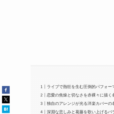
ライブで熱狂を生む圧倒的パフォー
恋愛の焦燥と切なさを赤裸々に描く
独自のアレンジが光る洋楽カバーの
深淵な悲しみと葛藤を歌い上げるバ