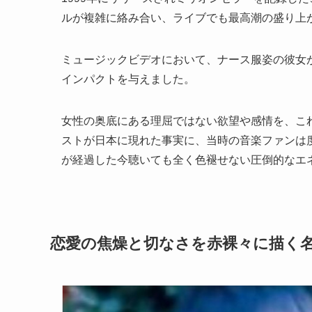
ルが複雑に絡み合い、ライブでも最高潮の盛り上
ミュージックビデオにおいて、ナース服姿の彼女
インパクトを与えました。
女性の奥底にある理屈ではない欲望や感情を、こ
ストが日本に現れた事実に、当時の音楽ファンは
が経過した今聴いても全く色褪せない圧倒的なエ
恋愛の焦燥と切なさを赤裸々に描く