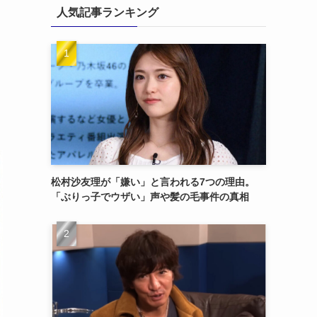
人気記事ランキング
松村沙友理が「嫌い」と言われる7つの理由。
「ぶりっ子でウザい」声や髪の毛事件の真相