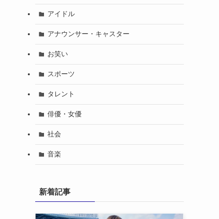
アイドル
アナウンサー・キャスター
お笑い
スポーツ
タレント
俳優・女優
社会
音楽
新着記事