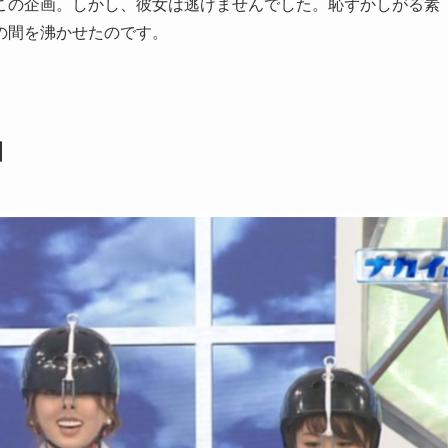
この企画。しかし、彼女は逃げませんでした。恥ずかしがる素
の間を沸かせたのです。
日