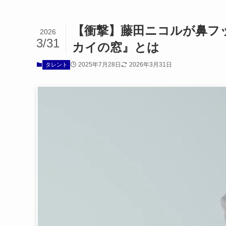
【衝撃】藤田ニコルが鼻フ
2026
3/31
カイの窓』とは
2025年7月28日
2026年3月31日
タレント