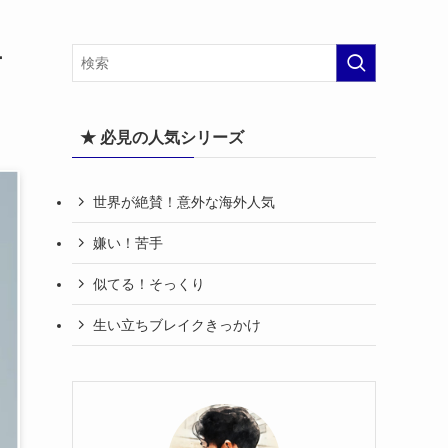
ナ
★ 必見の人気シリーズ
世界が絶賛！意外な海外人気
嫌い！苦手
似てる！そっくり
生い立ちブレイクきっかけ