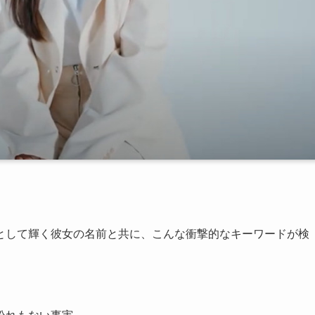
として輝く彼女の名前と共に、こんな衝撃的なキーワードが検