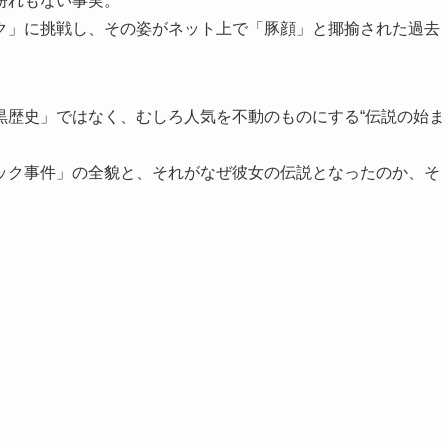
紛れもない事実。
ク」に挑戦し、その姿がネット上で「豚顔」と揶揄された過去
黒歴史」ではなく、むしろ人気を不動のものにする“伝説の始ま
ック事件」の全貌と、それがなぜ彼女の伝説となったのか、そ