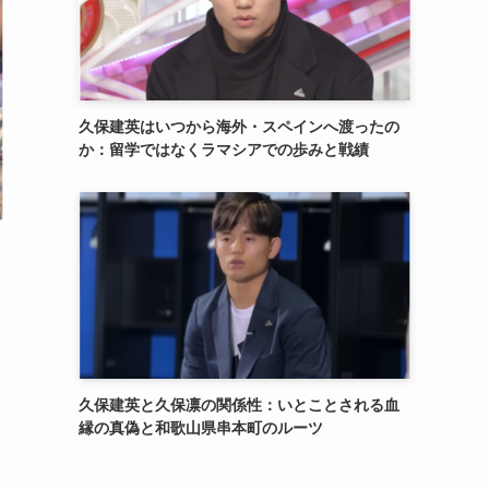
久保建英はいつから海外・スペインへ渡ったの
か：留学ではなくラマシアでの歩みと戦績
久保建英と久保凛の関係性：いとことされる血
縁の真偽と和歌山県串本町のルーツ