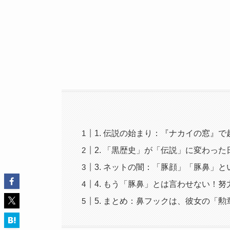
1. 伝説の始まり：『ナカイの窓』
2. 「黒歴史」が「伝説」に変わった
3. ネットの闇：「豚顔」「豚鼻」
4. もう「豚鼻」とは言わせない！
5. まとめ：鼻フックは、彼女の「