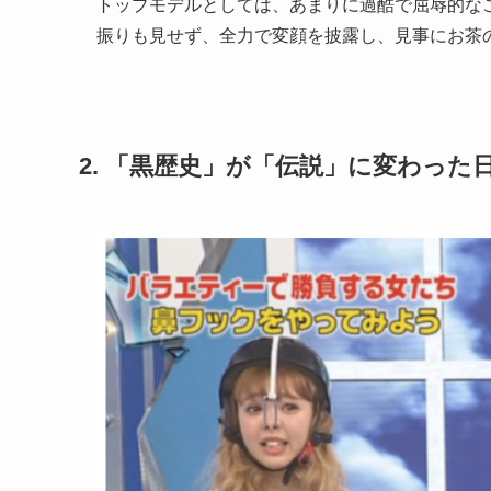
トップモデルとしては、あまりに過酷で屈辱的な
振りも見せず、全力で変顔を披露し、見事にお茶
2. 「黒歴史」が「伝説」に変わった