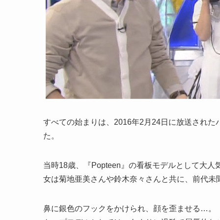
すべての始まりは、2016年2月24日に放送さ
た。
当時18歳、『Popteen』の看板モデルとして
女は菊地亜美さんや鈴木奈々さんと共に、前代未
鼻に銀色のフックをかけられ、顔を歪ませる…。