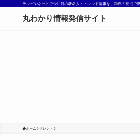
テレビやネットで今注目の著名人・トレンド情報を、独自の視点で
丸わかり情報発信サイト
ホーム
タレント