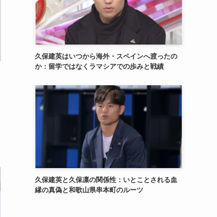
久保建英はいつから海外・スペインへ渡ったの
か：留学ではなくラマシアでの歩みと戦績
久保建英と久保凛の関係性：いとことされる血
縁の真偽と和歌山県串本町のルーツ