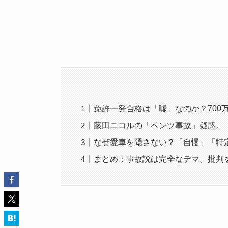
免許一発合格は「嘘」なのか？700
藤田ニコルの「ベンツ事故」疑惑。
なぜ愛車を隠さない？「自慢」「特
まとめ：事故説は完全なデマ。批判