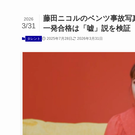
藤田ニコルのベンツ事故写
2026
3/31
一発合格は「嘘」説を検証
2025年7月28日
2026年3月31日
タレント