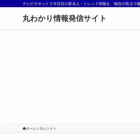
テレビやネットで今注目の著名人・トレンド情報を、独自の視点で
丸わかり情報発信サイト
ホーム
タレント