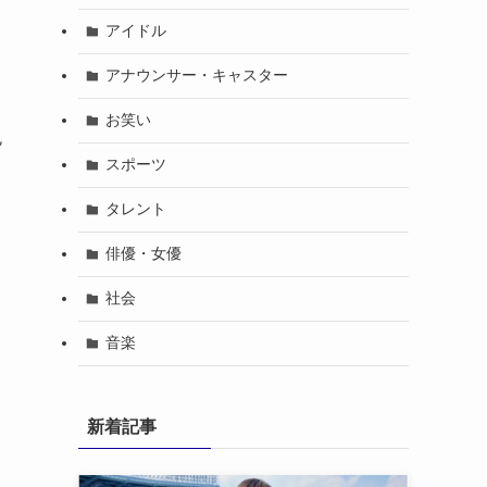
アイドル
アナウンサー・キャスター
お笑い
免
スポーツ
タレント
俳優・女優
社会
音楽
新着記事