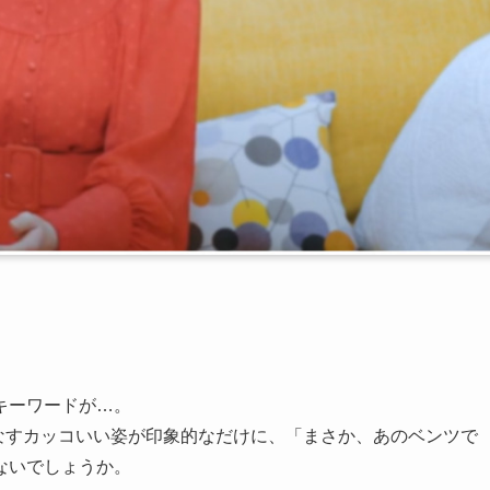
キーワードが…。
こなすカッコいい姿が印象的なだけに、「まさか、あのベンツで
ないでしょうか。