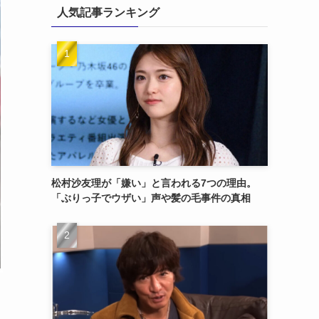
人気記事ランキング
松村沙友理が「嫌い」と言われる7つの理由。
「ぶりっ子でウザい」声や髪の毛事件の真相