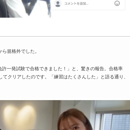
から規格外でした。
車の免許一発試験で合格できました！」と、驚きの報告。合格率
にしてクリアしたのです。「練習はたくさんした」と語る通り、