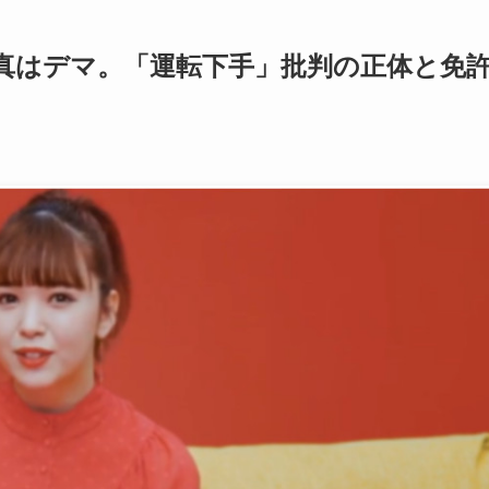
真はデマ。「運転下手」批判の正体と免