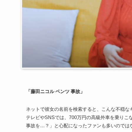
「藤田ニコル ベンツ 事故」
ネットで彼女の名前を検索すると、こんな不穏な
テレビやSNSでは、700万円の高級外車を乗り
事故を…？」と心配になったファンも多いのでは