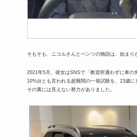
そもそも、ニコルさんとベンツの物語は、始まり
2021年5月、彼女はSNSで「教習所通わずに
10%台とも言われる超難関の一発試験を、23歳
その裏には見えない努力がありました。