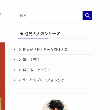
許
★ 必見の人気シリーズ
世界が絶賛！意外な海外人気
嫌い！苦手
似てる！そっくり
生い立ちブレイクきっかけ