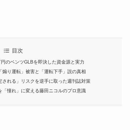
目次
万円のベンツGLBを即決した資金源と実力
「煽り運転」被害と「運転下手」説の真相
定される」リスクを逆手に取った週刊誌対策
を「憧れ」に変える藤田ニコルのプロ意識