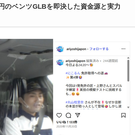
万円のベンツGLBを即決した資金源と実力