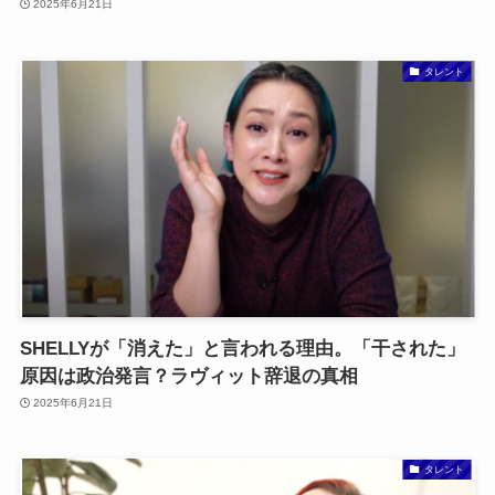
2025年6月21日
タレント
SHELLYが「消えた」と言われる理由。「干された」
原因は政治発言？ラヴィット辞退の真相
2025年6月21日
タレント