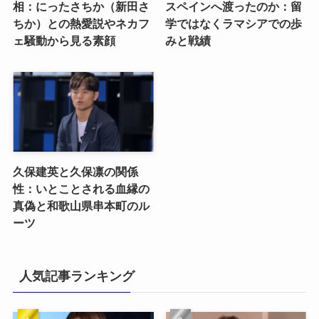
相：にったさちか（新田さ
スペインへ渡ったのか：留
ちか）との熱愛説やネカフ
学ではなくラマシアでの歩
ェ騒動から見る素顔
みと戦績
久保建英と久保凛の関係
性：いとことされる血縁の
真偽と和歌山県串本町のル
ーツ
人気記事ランキング