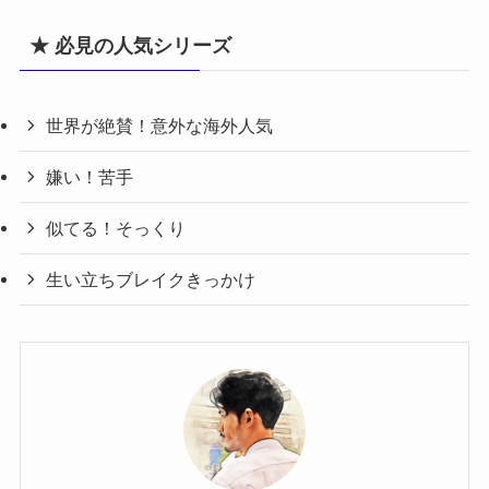
★ 必見の人気シリーズ
世界が絶賛！意外な海外人気
嫌い！苦手
似てる！そっくり
生い立ちブレイクきっかけ