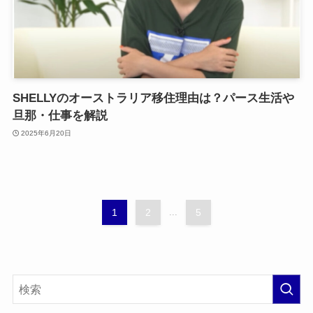
SHELLYのオーストラリア移住理由は？パース生活や
旦那・仕事を解説
2025年6月20日
1
2
...
5