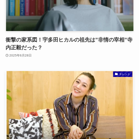
衝撃の家系図！宇多田ヒカルの祖先は”非情の宰相”寺
内正毅だった？
2025年6月28日
タレント