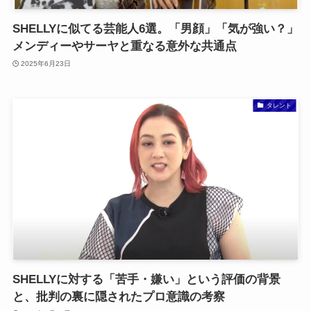
SHELLYに似てる芸能人6選。「男顔」「気が強い？」
メンディーやサーヤと重なる意外な共通点
2025年6月23日
タレント
SHELLYに対する「苦手・嫌い」という評価の背景
と、批判の裏に隠されたプロ意識の考察