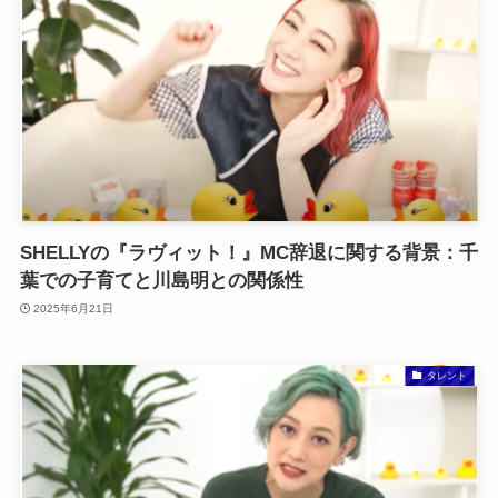
SHELLYの『ラヴィット！』MC辞退に関する背景：千
葉での子育てと川島明との関係性
2025年6月21日
タレント