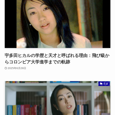
宇多田ヒカルの学歴と天才と呼ばれる理由：飛び級か
らコロンビア大学進学までの軌跡
2025年6月29日
音楽