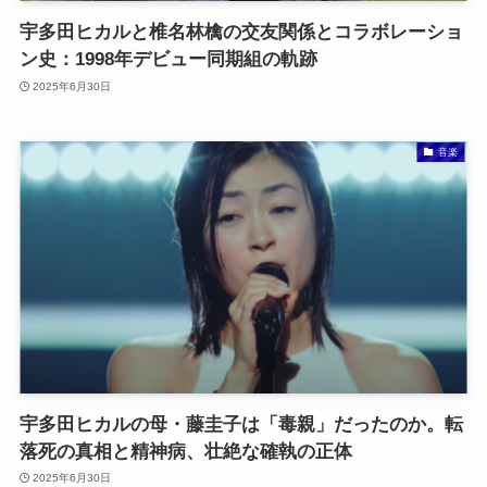
宇多田ヒカルと椎名林檎の交友関係とコラボレーショ
ン史：1998年デビュー同期組の軌跡
2025年6月30日
音楽
宇多田ヒカルの母・藤圭子は「毒親」だったのか。転
落死の真相と精神病、壮絶な確執の正体
2025年6月30日