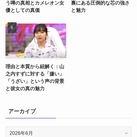
う噂の真相とカメレオン女
裏にある圧倒的な芯の強さ
優としての真価
と魅力
理由と本質から紐解く：山
之内すずに対する「嫌い」
「うざい」という声の背景
と彼女の真の魅力
アーカイブ
ア